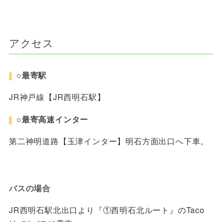
アクセス
○最寄駅
JR神戸線【JR西明石駅】
○最寄高速インター
第二神明道路【玉津インター】明石方面出口へ下車。
バスの場合
JR西明石駅北出口より『①西明石北ルート』のTaco