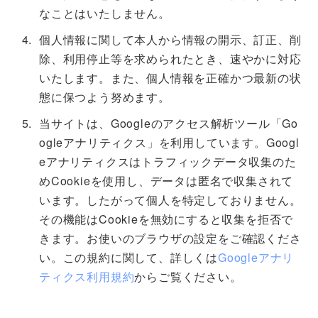
なことはいたしません。
個人情報に関して本人から情報の開示、訂正、削
除、利用停止等を求められたとき、速やかに対応
いたします。また、個人情報を正確かつ最新の状
態に保つよう努めます。
当サイトは、Googleのアクセス解析ツール「Go
ogleアナリティクス」を利用しています。Googl
eアナリティクスはトラフィックデータ収集のた
めCookieを使用し、データは匿名で収集されて
います。したがって個人を特定しておりません。
その機能はCookieを無効にすると収集を拒否で
きます。お使いのブラウザの設定をご確認くださ
い。この規約に関して、詳しくは
Googleアナリ
ティクス利用規約
からご覧ください。