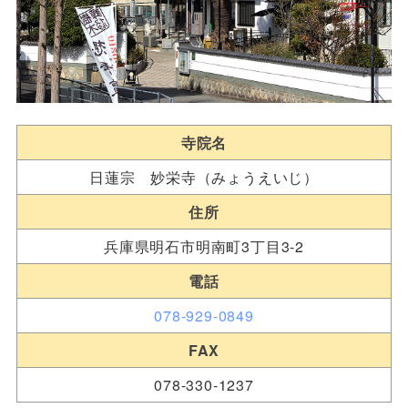
寺院名
日蓮宗 妙栄寺（みょうえいじ）
住所
兵庫県明石市明南町3丁目3-2
電話
078-929-0849
FAX
078-330-1237